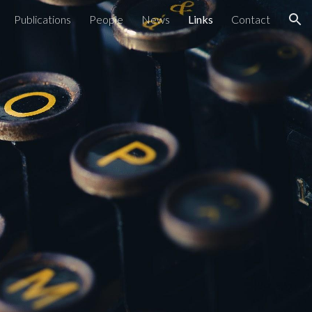
Publications
People
News
Links
Contact
ion