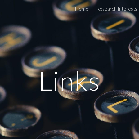
Home
Research Interests
ip to main content
Skip to navigat
Links