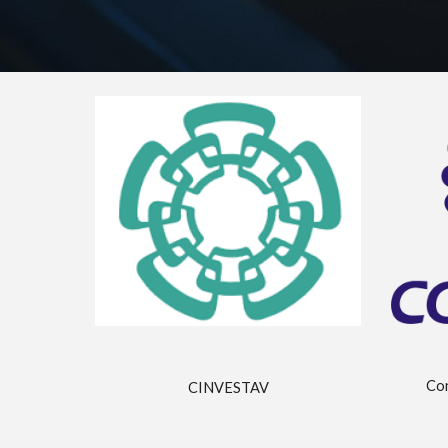
Con
CINVESTAV